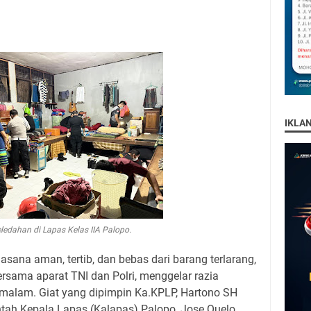
IKLA
ledahan di Lapas Kelas IIA Palopo.
ana aman, tertib, dan bebas dari barang terlarang,
ersama aparat TNI dan Polri, menggelar razia
 malam. Giat yang dipimpin Ka.KPLP, Hartono SH
ntah Kepala Lapas (Kalapas) Palopo, Jose Quelo