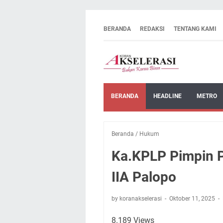
BERANDA
REDAKSI
TENTANG KAMI
BERANDA
HEADLINE
METRO
Beranda
/
Hukum
Ka.KPLP Pimpin P
IIA Palopo
by koranakselerasi
Oktober 11, 2025
8
.189 Views