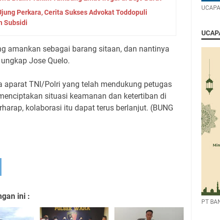
UCAPA
jung Perkara, Cerita Sukses Advokat Toddopuli
h Subsidi
UCAPA
ung amankan sebagai barang sitaan, dan nantinya
" ungkap Jose Quelo.
da aparat TNI/Polri yang telah mendukung petugas
menciptakan situasi keamanan dan ketertiban di
harap, kolaborasi itu dapat terus berlanjut. (BUNG
an ini :
PT BA