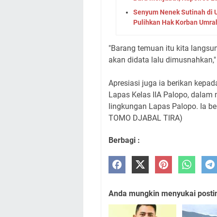
Senyum Nenek Sutinah di U
Pulihkan Hak Korban Umra
"Barang temuan itu kita langs
akan didata lalu dimusnahkan,
Apresiasi juga ia berikan kepa
Lapas Kelas IIA Palopo, dalam 
lingkungan Lapas Palopo. Ia ber
TOMO DJABAL TIRA)
Berbagi :
Anda mungkin menyukai posting