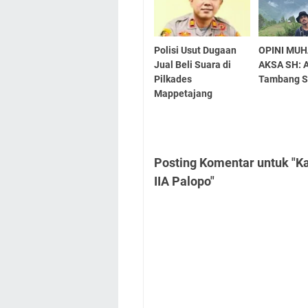
Polisi Usut Dugaan
OPINI MU
Jual Beli Suara di
AKSA SH: 
Pilkades
Tambang S
Mappetajang
Posting Komentar untuk "K
IIA Palopo"