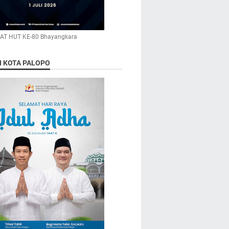
AT HUT KE-80 Bhayangkara
N KOTA PALOPO