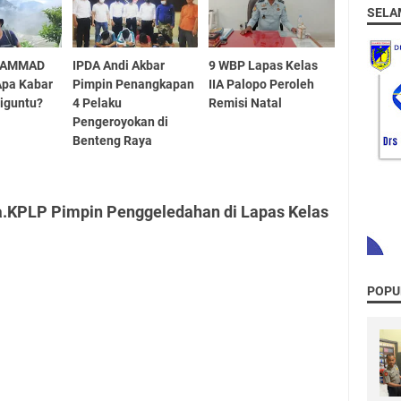
SELA
HAMMAD
IPDA Andi Akbar
9 WBP Lapas Kelas
Apa Kabar
Pimpin Penangkapan
IIA Palopo Peroleh
iguntu?
4 Pelaku
Remisi Natal
Pengeroyokan di
Benteng Raya
a.KPLP Pimpin Penggeledahan di Lapas Kelas
POPU