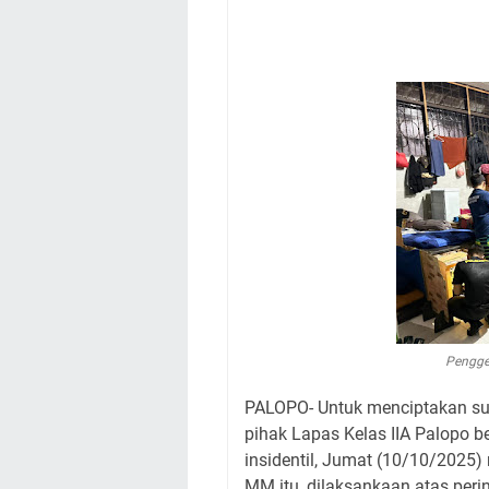
Pengge
PALOPO- Untuk menciptakan suas
pihak Lapas Kelas IIA Palopo b
insidentil, Jumat (10/10/2025)
MM itu, dilaksankaan atas peri