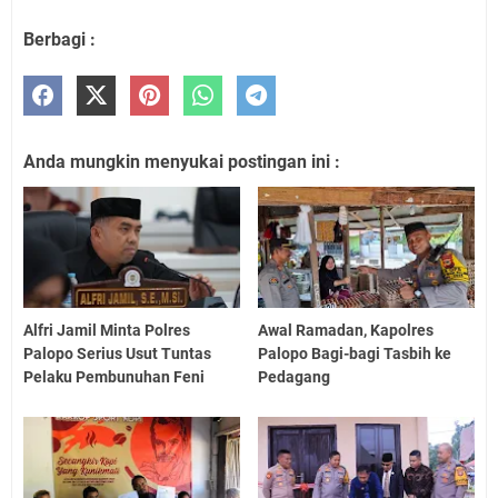
Berbagi :
Anda mungkin menyukai postingan ini :
Alfri Jamil Minta Polres
Awal Ramadan, Kapolres
Palopo Serius Usut Tuntas
Palopo Bagi-bagi Tasbih ke
Pelaku Pembunuhan Feni
Pedagang