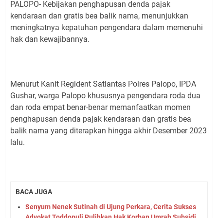
PALOPO- Kebijakan penghapusan denda pajak
kendaraan dan gratis bea balik nama, menunjukkan
meningkatnya kepatuhan pengendara dalam memenuhi
hak dan kewajibannya.
Menurut Kanit Regident Satlantas Polres Palopo, IPDA
Gushar, warga Palopo khususnya pengendara roda dua
dan roda empat benar-benar memanfaatkan momen
penghapusan denda pajak kendaraan dan gratis bea
balik nama yang diterapkan hingga akhir Desember 2023
lalu.
BACA JUGA
Senyum Nenek Sutinah di Ujung Perkara, Cerita Sukses
Advokat Toddopuli Pulihkan Hak Korban Umrah Subsidi