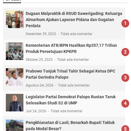
Dugaan Malpraktik di RSUD Sawerigading: Keluarga
Almarhum Ajukan Laporan Pidana dan Gugatan
Perdata
Desember 29, 2025
Tidak ada komentar
Kementerian ATR/BPN Hasilkan Rp357,17 Triliun
Produk Persetujuan KPKPR
Oktober 29, 2025
Tidak ada komentar
Prabowo Tunjuk Trisal Tahir Sebagai Ketua DPC
Partai Gerindra Palopo
Agustus 04, 2026
Tidak ada komentar
Legislator Partai Demokrat Palopo Rustan Taruk
Selesaikan Studi S2 di UMP
Juli 24, 2026
Tidak ada komentar
Pengkhianatan di Laoli, Benarkah Bupati Takluk
pada Modal Besar?