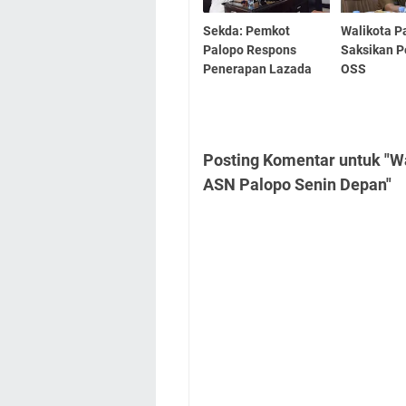
Sekda: Pemkot
Walikota P
Palopo Respons
Saksikan P
Penerapan Lazada
OSS
Posting Komentar untuk "Wa
ASN Palopo Senin Depan"