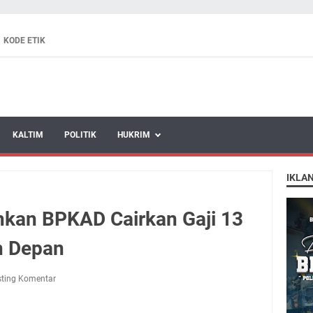
KODE ETIK
KALTIM
POLITIK
HUKRIM
IKLA
ahkan BPKAD Cairkan Gaji 13
n Depan
ting Komentar