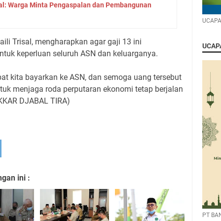
isal: Warga Minta Pengaspalan dan Pembangunan
UCAPA
ili Trisal, mengharapkan agar gaji 13 ini
UCAPA
ntuk keperluan seluruh ASN dan keluarganya.
apat kita bayarkan ke ASN, dan semoga uang tersebut
ntuk menjaga roda perputaran ekonomi tetap berjalan
SAKKAR DJABAL TIRA)
an ini :
PT BA