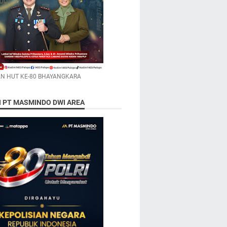
N HUT KE-80 BHAYANGKARA
N PT MASMINDO DWI AREA