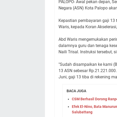
PALOPO- Awal pekan depan, Seni
Negara (ASN) Kota Palopo akan
Kepastian pembayaran gaji 13 
Waris, kepada Koran Akseleras
Abd Waris mengemukakan perint
dalamnya guru dan tenaga keseh
Naili Trisal. Instruksi tersebut
"Sudah disampaikan ke kami (BP
13 ASN sebesar Rp.21.221.000.
Juni, gaji 13 tiba di rekening
BACA JUGA
CSM Berhasil Dorong Ranpe
Efek El-Nino, Bata Manuru
Salubattang