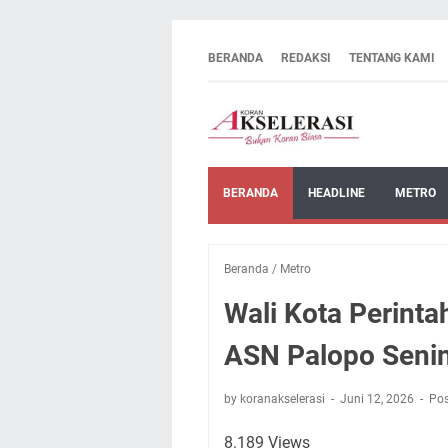
BERANDA
REDAKSI
TENTANG KAMI
BERANDA
HEADLINE
METRO
Beranda
/
Metro
Wali Kota Perint
ASN Palopo Seni
by koranakselerasi
Juni 12, 2026
Pos
8
.189 Views