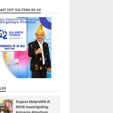
MAT HUT SULTENG KE-62
LER
Dugaan Malpraktik di
RSUD Sawerigading:
Keluarga Almarhum