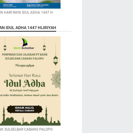
N HARI RAYA IDUL ADHA 1447 H
N IDUL ADHA 1447 HIJRIYAH
NK SULSELBAR CABANG PALOPO