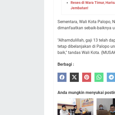
Reses di Wara Timur, Har
Jembatan!
Sementara, Wali Kota Palopo, Na
dimanfaatkan sebaik-baiknya u
"Alhamdulillah, gaji 13 telah d
tetap dibelanjakan di Palopo u
baik," tandas Wali Kota. (MU
Berbagi :
Anda mungkin menyukai posting