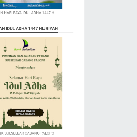
N HARI RAYA IDUL ADHA 1447 H
N IDUL ADHA 1447 HIJRIYAH
NK SULSELBAR CABANG PALOPO