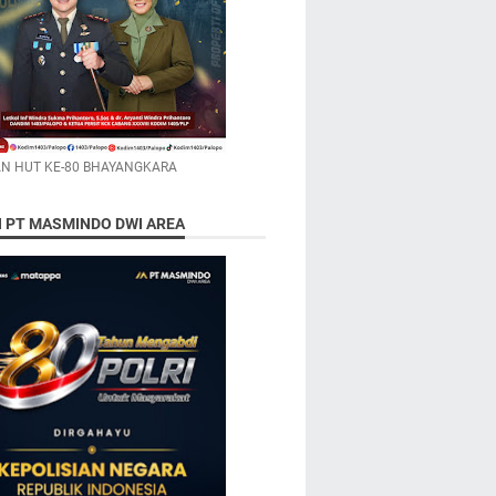
N HUT KE-80 BHAYANGKARA
N PT MASMINDO DWI AREA