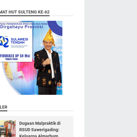
MAT HUT SULTENG KE-62
LER
Dugaan Malpraktik di
RSUD Sawerigading:
Keluarga Almarhum